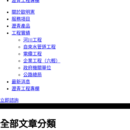
瀝青工程專欄
關於歐明憲
服務項目
瀝青產品
工程實績
河川工程
自來水管道工程
電纜工程
企業工程（六輕）
政府機關單位
公路總局
最新消息
瀝青工程專欄
立即諮詢
全部文章分類