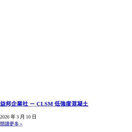
益邦企業社 － CLSM 低強度混凝土
2026 年 3 月 10 日
閱讀更多 »