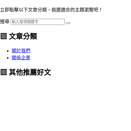
立即點擊以下文章分類，挑選適合的主題瀏覽吧！
搜尋
▧ 文章分類
關於我們
關係企業
▧ 其他推薦好文