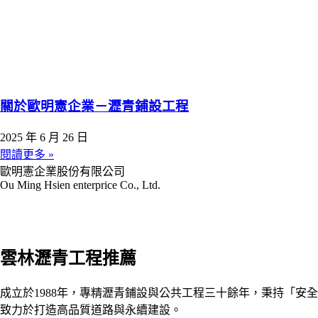
關於歐明憲企業－瀝青鋪設工程
2025 年 6 月 26 日
閱讀更多 »
歐明憲企業股份有限公司
Ou Ming Hsien enterprice Co., Ltd.
雲林瀝青工程推薦
成立於1988年，專精瀝青鋪設與公共工程三十餘年，秉持「安
致力於打造高品質道路與永續建設。